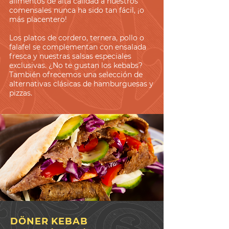
alimentos de alta calidad a nuestros
comensales nunca ha sido tan fácil, ¡o
más placentero!
Los platos de cordero, ternera, pollo o
falafel se complementan con ensalada
fresca y nuestras salsas especiales
exclusivas. ¿No te gustan los kebabs?
También ofrecemos una selección de
alternativas clásicas de hamburguesas y
pizzas.
DÖNER KEBAB